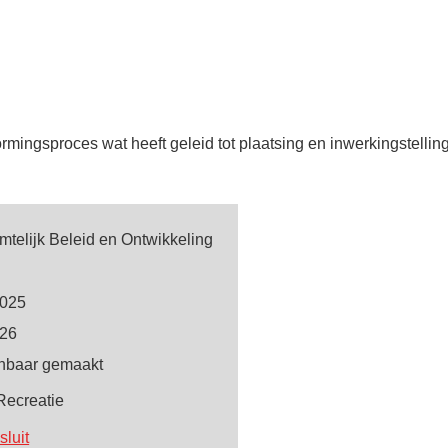
ormingsproces wat heeft geleid tot plaatsing en inwerkingstellin
mtelijk Beleid en Ontwikkeling
2025
026
nbaar gemaakt
Recreatie
luit