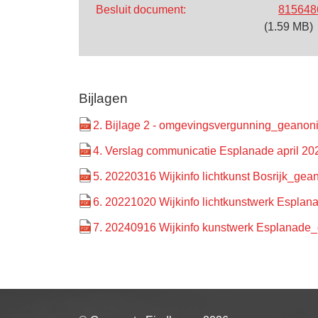
Besluit document:
815648
(1.59 MB)
Bijlagen
2. Bijlage 2 - omgevingsvergunning_geano
4. Verslag communicatie Esplanade april 
5. 20220316 Wijkinfo lichtkunst Bosrijk_ge
6. 20221020 Wijkinfo lichtkunstwerk Espl
7. 20240916 Wijkinfo kunstwerk Esplanad