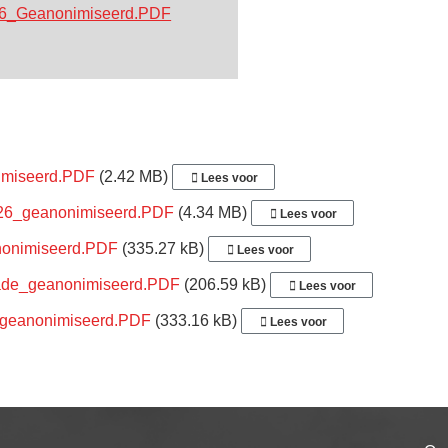
6_Geanonimiseerd.PDF
nimiseerd.PDF
(2.42 MB)
Lees voor
2026_geanonimiseerd.PDF
(4.34 MB)
Lees voor
anonimiseerd.PDF
(335.27 kB)
Lees voor
anade_geanonimiseerd.PDF
(206.59 kB)
Lees voor
e_geanonimiseerd.PDF
(333.16 kB)
Lees voor