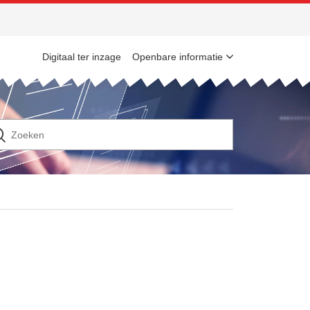
Digitaal ter inzage
Openbare informatie
n
ek
ar