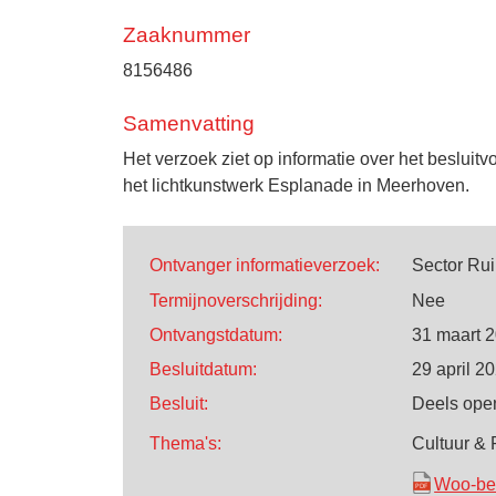
Zaaknummer
8156486
Samenvatting
Het verzoek ziet op informatie over het besluitv
het lichtkunstwerk Esplanade in Meerhoven.
Ontvanger informatieverzoek:
Sector Rui
Termijnoverschrijding:
Nee
Ontvangstdatum:
31 maart 
Besluitdatum:
29 april 2
Besluit:
Deels ope
Thema's:
Cultuur & 
Woo-bes