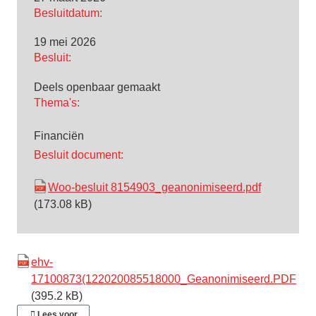
Besluitdatum:
19 mei 2026
Besluit:
Deels openbaar gemaakt
Thema's:
Financiën
Besluit document:
Woo-besluit 8154903_geanonimiseerd.pdf
(173.08 kB)
ehv-
17100873(122020085518000_Geanonimiseerd.PDF
(395.2 kB)
Lees voor