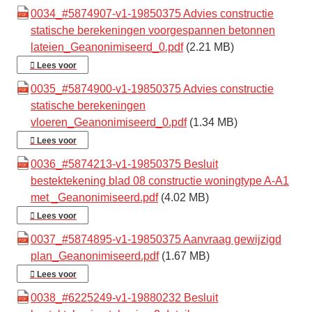
0034_#5874907-v1-19850375 Advies constructie
statische berekeningen voorgespannen betonnen
lateien_Geanonimiseerd_0.pdf
(2.21 MB)
Lees voor
0035_#5874900-v1-19850375 Advies constructie
statische berekeningen
vloeren_Geanonimiseerd_0.pdf
(1.34 MB)
Lees voor
0036_#5874213-v1-19850375 Besluit
bestektekening blad 08 constructie woningtype A-A1
met _Geanonimiseerd.pdf
(4.02 MB)
Lees voor
0037_#5874895-v1-19850375 Aanvraag gewijzigd
plan_Geanonimiseerd.pdf
(1.67 MB)
Lees voor
0038_#6225249-v1-19880232 Besluit