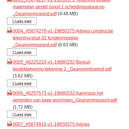
matenplan gestel ooxst 1 scheidingsstraat eo
_Geanonimiseerd.pdf
(4.48 MB)
Lees voor
0004_#5874278-v1-19850375 Advies constructie
tekening blad 02 funderingsplan
_Geanonimiseerd.pdf
(6.63 MB)
Lees voor
0005_#6225223-v1-19880232 Besluit
bestektekening tekening 1 _Geanonimiseerd.pdf
(3.62 MB)
Lees voor
0006_#6257573-v1-19880232 Aanvraag het
vergroten van twee woningen_Geanonimiseerd.pdf
(1.72 MB)
Lees voor
0007_#5874915-v1-19850375 Advies