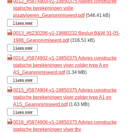
0012_#5874903-v1-19850375 Advies constructie
statische berekeningen volle
plaatvloeren_Geanonimiseerd.pdf
(546.41 kB)
Lees voor
0013_#6230296-v1-19880232 Besluit B&W 31-05-
1988_Geanonimiseerd.pdf
(316.51 kB)
Lees voor
0014_#5874902-v1-19850375 Advies constructie
statische berekeningen vloer zolder type A en
AS_Geanonimiseerd.pdf
(1.34 MB)
Lees voor
0015_#5874904-v1-19850375 Advies constructie
statische berekeningen vloer zolder type A1 en
A1S_Geanonimiseerd.pdf
(1.63 MB)
Lees voor
0016_#5874906-v1-19850375 Advies constructie
statische berekeningen vloer tbv