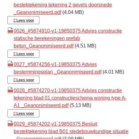
bestektekening tekening 2 gevels doorsnede
_Geanonimiseerd.pdf
(4.04 MB)
Lees voor
0026_#5874910-v1-19850375 Advies constructie
statische berekeningen prefab
beton_Geanonimiseerd.pdf
(4.51 MB)
Lees voor
0027_#5874256-v1-19850375 Advies
bestemmingsplan _Geanonimiseerd.pdf
(4.01 MB)
Lees voor
0028_#5874270-v1-19850375 Advies constructie
tekening blad 01 constructieschema woning type A-
A1 _Geanonimiseerd.pdf
(5.13 MB)
Lees voor
0029_#5874202-v1-19850375 Besluit
bestektekening blad B01 stedebouwkundige situatie
_Geanonimiseerd.pdf
(3.09 MB)