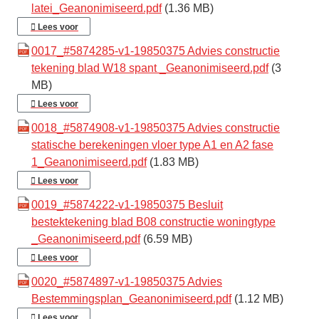
latei_Geanonimiseerd.pdf
(1.36 MB)
Lees voor
0017_#5874285-v1-19850375 Advies constructie
tekening blad W18 spant _Geanonimiseerd.pdf
(3
MB)
Lees voor
0018_#5874908-v1-19850375 Advies constructie
statische berekeningen vloer type A1 en A2 fase
1_Geanonimiseerd.pdf
(1.83 MB)
Lees voor
0019_#5874222-v1-19850375 Besluit
bestektekening blad B08 constructie woningtype
_Geanonimiseerd.pdf
(6.59 MB)
Lees voor
0020_#5874897-v1-19850375 Advies
Bestemmingsplan_Geanonimiseerd.pdf
(1.12 MB)
Lees voor