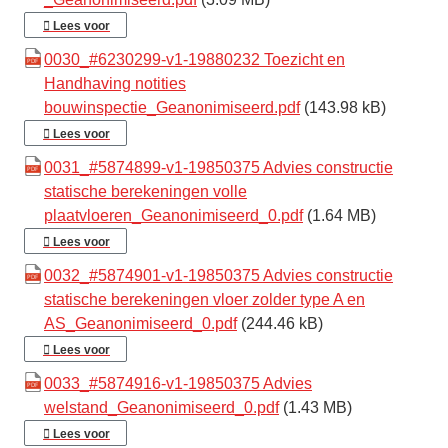
Lees voor
0030_#6230299-v1-19880232 Toezicht en
Handhaving notities
bouwinspectie_Geanonimiseerd.pdf
(143.98 kB)
Lees voor
0031_#5874899-v1-19850375 Advies constructie
statische berekeningen volle
plaatvloeren_Geanonimiseerd_0.pdf
(1.64 MB)
Lees voor
0032_#5874901-v1-19850375 Advies constructie
statische berekeningen vloer zolder type A en
AS_Geanonimiseerd_0.pdf
(244.46 kB)
Lees voor
0033_#5874916-v1-19850375 Advies
welstand_Geanonimiseerd_0.pdf
(1.43 MB)
Lees voor