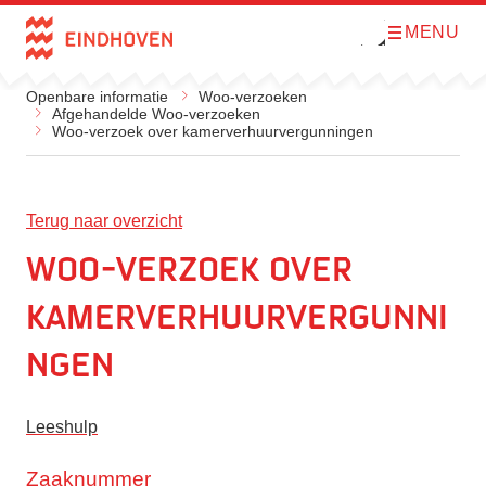
MENU
O
Direct naar de inhoud
p
e
n
Openbare informatie
Woo-verzoeken
m
Afgehandelde Woo-verzoeken
e
Woo-verzoek over kamerverhuurvergunningen
n
u
Terug naar overzicht
Woo-verzoek over
kamerverhuurvergunni
ngen
Leeshulp
Zaaknummer