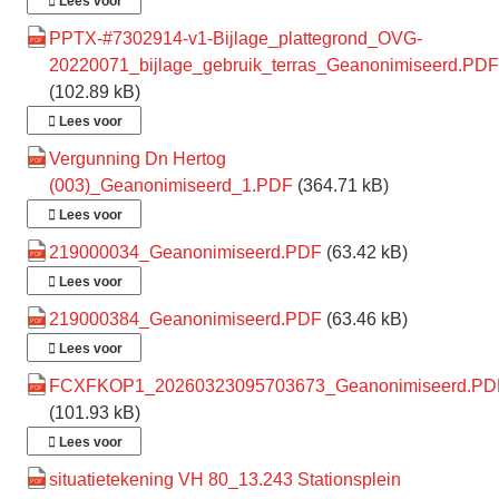
Lees voor
PPTX-#7302914-v1-Bijlage_plattegrond_OVG-
20220071_bijlage_gebruik_terras_Geanonimiseerd.PDF
(102.89 kB)
Lees voor
Vergunning Dn Hertog
(003)_Geanonimiseerd_1.PDF
(364.71 kB)
Lees voor
219000034_Geanonimiseerd.PDF
(63.42 kB)
Lees voor
219000384_Geanonimiseerd.PDF
(63.46 kB)
Lees voor
FCXFKOP1_20260323095703673_Geanonimiseerd.PD
(101.93 kB)
Lees voor
situatietekening VH 80_13.243 Stationsplein