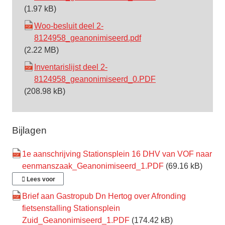
(1.97 kB)
Woo-besluit deel 2-
8124958_geanonimiseerd.pdf
(2.22 MB)
Inventarislijst deel 2-
8124958_geanonimiseerd_0.PDF
(208.98 kB)
Bijlagen
1e aanschrijving Stationsplein 16 DHV van VOF naar
eenmanszaak_Geanonimiseerd_1.PDF
(69.16 kB)
Lees voor
Brief aan Gastropub Dn Hertog over Afronding
fietsenstalling Stationsplein
Zuid_Geanonimiseerd_1.PDF
(174.42 kB)