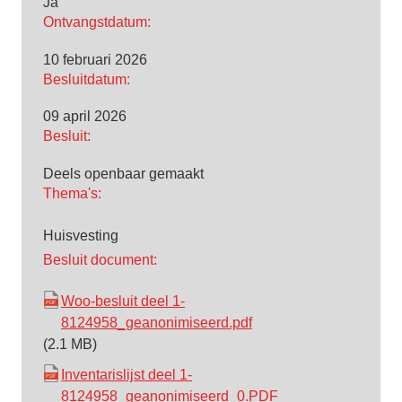
Ja
Ontvangstdatum:
10 februari 2026
Besluitdatum:
09 april 2026
Besluit:
Deels openbaar gemaakt
Thema's:
Huisvesting
Besluit document:
Woo-besluit deel 1-
8124958_geanonimiseerd.pdf
(2.1 MB)
Inventarislijst deel 1-
8124958_geanonimiseerd_0.PDF