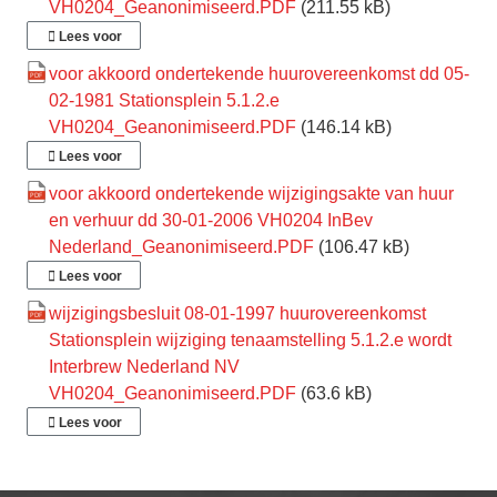
VH0204_Geanonimiseerd.PDF
(211.55 kB)
Lees voor
voor akkoord ondertekende huurovereenkomst dd 05-
02-1981 Stationsplein 5.1.2.e
VH0204_Geanonimiseerd.PDF
(146.14 kB)
Lees voor
voor akkoord ondertekende wijzigingsakte van huur
en verhuur dd 30-01-2006 VH0204 InBev
Nederland_Geanonimiseerd.PDF
(106.47 kB)
Lees voor
wijzigingsbesluit 08-01-1997 huurovereenkomst
Stationsplein wijziging tenaamstelling 5.1.2.e wordt
Interbrew Nederland NV
VH0204_Geanonimiseerd.PDF
(63.6 kB)
Lees voor