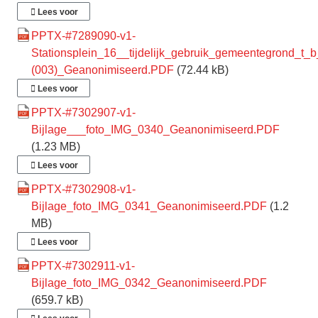
Lees voor
PPTX-#7289090-v1-
Stationsplein_16__tijdelijk_gebruik_gemeentegrond_t_b
(003)_Geanonimiseerd.PDF
(72.44 kB)
Lees voor
PPTX-#7302907-v1-
Bijlage___foto_IMG_0340_Geanonimiseerd.PDF
(1.23 MB)
Lees voor
PPTX-#7302908-v1-
Bijlage_foto_IMG_0341_Geanonimiseerd.PDF
(1.2
MB)
Lees voor
PPTX-#7302911-v1-
Bijlage_foto_IMG_0342_Geanonimiseerd.PDF
(659.7 kB)